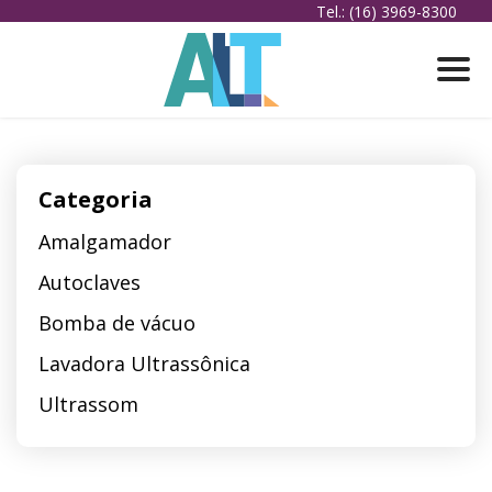
Tel.: (16) 3969-8300
Categoria
Amalgamador
Autoclaves
Bomba de vácuo
Lavadora Ultrassônica
Ultrassom